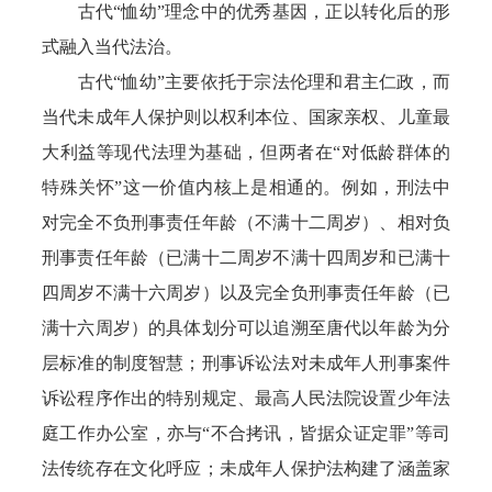
古代“恤幼”理念中的优秀基因，正以转化后的形
式融入当代法治。
古代“恤幼”主要依托于宗法伦理和君主仁政，而
当代未成年人保护则以权利本位、国家亲权、儿童最
大利益等现代法理为基础，但两者在“对低龄群体的
特殊关怀”这一价值内核上是相通的。例如，刑法中
对完全不负刑事责任年龄（不满十二周岁）、相对负
刑事责任年龄（已满十二周岁不满十四周岁和已满十
四周岁不满十六周岁）以及完全负刑事责任年龄（已
满十六周岁）的具体划分可以追溯至唐代以年龄为分
层标准的制度智慧；刑事诉讼法对未成年人刑事案件
诉讼程序作出的特别规定、最高人民法院设置少年法
庭工作办公室，亦与“不合拷讯，皆据众证定罪”等司
法传统存在文化呼应；未成年人保护法构建了涵盖家