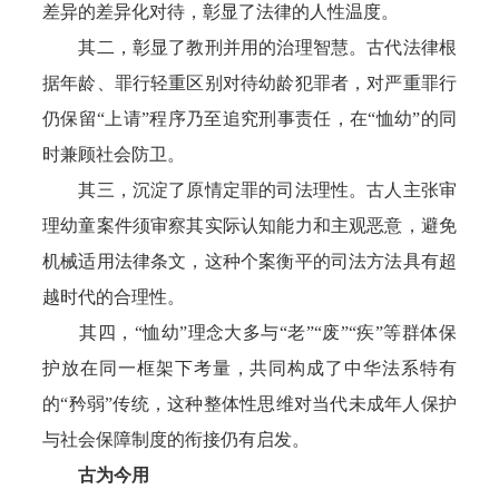
差异的差异化对待，彰显了法律的人性温度。
其二，彰显了教刑并用的治理智慧。古代法律根
据年龄、罪行轻重区别对待幼龄犯罪者，对严重罪行
仍保留“上请”程序乃至追究刑事责任，在“恤幼”的同
时兼顾社会防卫。
其三，沉淀了原情定罪的司法理性。古人主张审
理幼童案件须审察其实际认知能力和主观恶意，避免
机械适用法律条文，这种个案衡平的司法方法具有超
越时代的合理性。
其四，“恤幼”理念大多与“老”“废”“疾”等群体保
护放在同一框架下考量，共同构成了中华法系特有
的“矜弱”传统，这种整体性思维对当代未成年人保护
与社会保障制度的衔接仍有启发。
古为今用