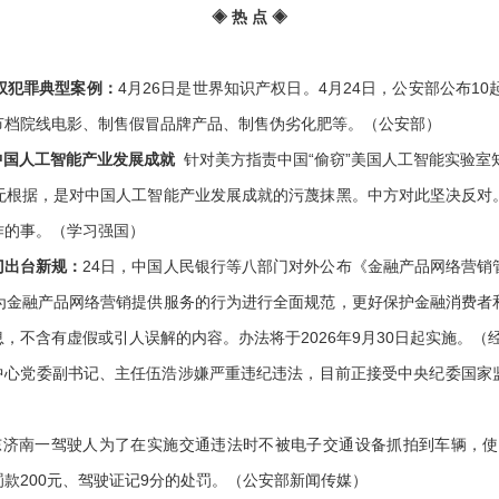
◈ 热 点 ◈
权犯罪典型案例：
4月26日是世界知识产权日。4月24日，公安部公布1
节档院线电影、制售假冒品牌产品、制售伪劣化肥等。（公安部）
中国人工智能产业发展成就
针对美方指责中国“偷窃”美国人工智能实验室
无根据，是对中国人工智能产业发展成就的污蔑抹黑。中方对此坚决反对
作的事。（学习强国）
门出台新规：
24日，中国人民银行等八部门对外公布《金融产品网络营销
为金融产品网络营销提供服务的行为进行全面规范，更好保护金融消费者
，不含有虚假或引人误解的内容。办法将于2026年9月30日起实施。（
中心党委副书记、主任伍浩涉嫌严重违纪违法，目前正接受中央纪委国家
济南一驾驶人为了在实施交通违法时不被电子交通设备抓拍到车辆，使用
款200元、驾驶证记9分的处罚。（公安部新闻传媒）