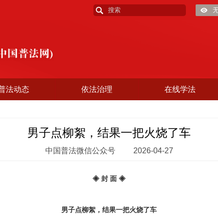
普法动态
依法治理
在线学法
男子点柳絮，结果一把火烧了车
中国普法微信公众号
2026-04-27
◈ 封 面 ◈
男子点柳絮，结果一把火烧了车