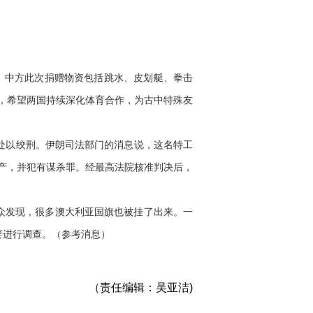
。中方此次捐赠物资包括跳水、皮划艇、拳击
炭，希望两国持续深化体育合作，为古中特殊友
处以绞刑。伊朗司法部门的消息说，这名特工
产，并犯有谋杀罪。经最高法院核准判决后，
众发现，很多澳大利亚国旗也被挂了出来。一
要进行调查。（参考消息）
（责任编辑：吴亚洁)