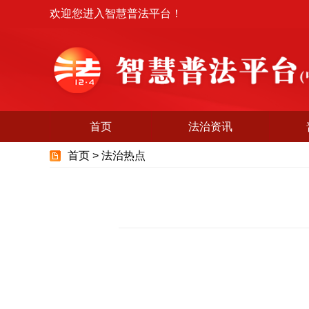
欢迎您进入智慧普法平台！
首页
法治资讯
首页 >
法治热点