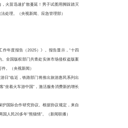
，火苗迅速扩散蔓延！男子试图用脚踩踏灭
依法处理。（央视新闻、应急管理部）
作年度报告（2025）》。报告显示，“十四
行为。全国版权部门共查处实体市场侵权盗版案
9万件。（央视新闻）
国旅游日”临近，铁路部门将推出旅游惠民系列出
客“坐着火车游中国”，激活服务消费新的增长
保护国际合作研究协议。根据协议规定，来自
国人民20多年“熊猫情”。（新闻联播）