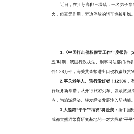
近日，在江苏高邮三垛镇，一名男子拿出
火，但毫无作用，旁边停放的轿车也被引燃
1.《中国打击侵权假冒工作年度报告（2
五”时期，我国行政执法、刑事司法部门持续
件1.28万件，海关共查扣进出口侵权嫌疑货
2.事关老年人、骑行爱好者！12306，
行服务新举措，从开行旅游列车、发放旅游消
点，为旅游经济、银发经济发展注入新动能
3.大熊猫“平平”“福双”将赴美：
据中国
成都大熊猫繁育研究基地的一对大熊猫“平平”