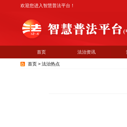
欢迎您进入智慧普法平台！
首页
法治资讯
首页 >
法治热点