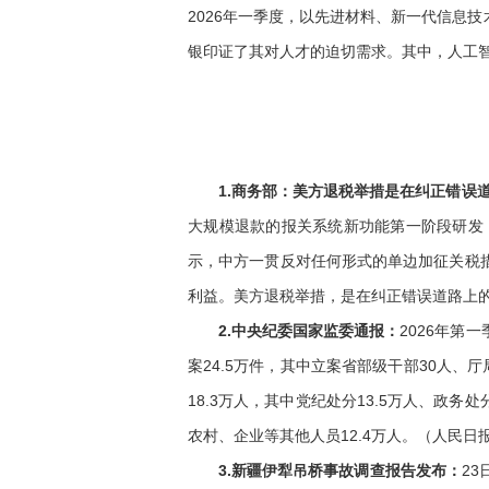
2026年一季度，以先进材料、新一代信息
银印证了其对人才的迫切需求。其中，人工智
1.商务部：美方退税举措是在纠正错误
大规模退款的报关系统新功能第一阶段研发
示，中方一贯反对任何形式的单边加征关税
利益。美方退税举措，是在纠正错误道路上
2.中央纪委国家监委通报：
2026年第
案24.5万件，其中立案省部级干部30人、
18.3万人，其中党纪处分13.5万人、政务处
农村、企业等其他人员12.4万人。（人民日
3.新疆伊犁吊桥事故调查报告发布：
2