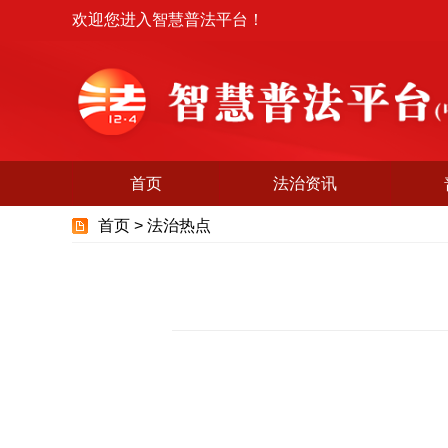
欢迎您进入智慧普法平台！
首页
法治资讯
首页 >
法治热点