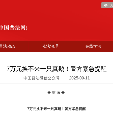
普法动态
依法治理
在线学法
7万元换不来一只真鹅！警方紧急提醒
中国普法微信公众号
2025-09-11
◈ 封 面 ◈
7万元换不来一只真鹅！警方紧急提醒