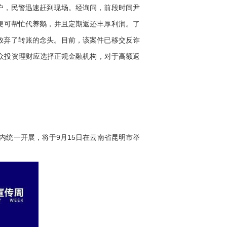
户，民警迅速赶到现场。经询问，前段时间尹
司便可帮忙代养鹅，并且定期返还丰厚利润。了
放弃了转账的念头。目前，该案件已移交反诈
众投资理财应选择正规金融机构，对于高额返
围内统一开展，将于9月15日在云南省昆明市举