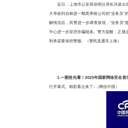
近日，上海市公安局崇明分局长兴派出所接
大爷收到自称是一鹅类养殖公司的“业务员”
解情况后，民警进一步调查发现，“业务员
中心进一步深挖诈骗链条。警方提醒：正规
利承诺要保持警惕。（警民直通车上海）
1.一图抢先看！2025年国家网络安全宣
行开幕式。精彩看点来了↓（网信中国）