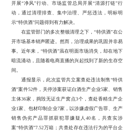
开展“净风”行动、市场监管总局开展“清源打链”行
动，通过清理排查、集中治理、严惩违法，明标明
示“特供酒”问题得到有力解决。
在监管部门的多次整顿清理之下，“特供酒”在公
开市场基本销声匿迹。然而，治理成果的巩固并非易
事。近年来，“特供酒”虽在明面市场消失，却在地下
暗流涌动，且随着电商直播的兴起找到了新的生存空
间。
通报显示，此次监管共立案查处违法制售“特供
酒”案件52件，关停涉案获证白酒生产企业5家、销售
主体36家，捣毁无证生产窝点3个，查处香精生产企
业1家、包材印制企业7家，以涉嫌虚假广告罪、生产
销售伪劣产品罪抓获犯罪嫌疑人40名，共查实涉
案“特供酒”7.52万箱；共查处存在违法行为的平台企