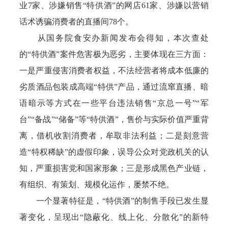
业7家、涉嫌销售“特供酒”的网店61家、涉嫌以营销
话术诱骗消费者的直播间78个。
从国务院食安办新闻发布会得知，本次查处
的“特供酒”案件危害极为恶劣，主要体现在三方面：
一是严重侵害消费者权益，不法经营者将成本低廉的
劣质酒品包装成高端“特供”产品，通过流窜直播、暗
语暗示等方式在一些平台违法销售“京总一号”“军
台”“备战”“储备”等“特供酒”，售价与实际价值严重背
离，借机收割消费者，牟取非法利益；二是刻意营
造“特权稀缺”的虚假印象，误导公众对党政机关的认
知，严重损害党和国家形象；三是形成黑色产业链，
有组织、有策划、规模化运作，屡禁不绝。
一个显著特征是，“特供酒”的制售手段已发生显
著变化，呈现出“隐蔽化、线上化、分散化”的新特