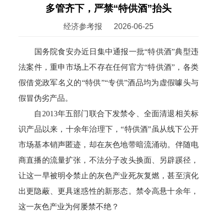
多管齐下，严禁“特供酒”抬头
经济参考报
2026-06-25
国务院食安办近日集中通报一批“特供酒”典型违
法案件，重申市场上不存在任何官方“特供酒”，各类
假借党政军名义的“特供”“专供”酒品均为虚假噱头与
假冒伪劣产品。
自2013年五部门联合下发禁令、全面清退相关标
识产品以来，十余年治理下，“特供酒”虽从线下公开
市场基本销声匿迹，却在灰色地带暗流涌动。伴随电
商直播的流量扩张，不法分子改头换面、另辟蹊径，
让这一早被明令禁止的灰色产业死灰复燃，甚至演化
出更隐蔽、更具迷惑性的新形态。禁令高悬十余年，
这一灰色产业为何屡禁不绝？