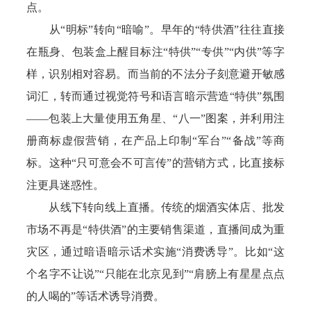
点。
从“明标”转向“暗喻”。早年的“特供酒”往往直接
在瓶身、包装盒上醒目标注“特供”“专供”“内供”等字
样，识别相对容易。而当前的不法分子刻意避开敏感
词汇，转而通过视觉符号和语言暗示营造“特供”氛围
——包装上大量使用五角星、“八一”图案，并利用注
册商标虚假营销，在产品上印制“军台”“备战”等商
标。这种“只可意会不可言传”的营销方式，比直接标
注更具迷惑性。
从线下转向线上直播。传统的烟酒实体店、批发
市场不再是“特供酒”的主要销售渠道，直播间成为重
灾区，通过暗语暗示话术实施“消费诱导”。比如“这
个名字不让说”“只能在北京见到”“肩膀上有星星点点
的人喝的”等话术诱导消费。