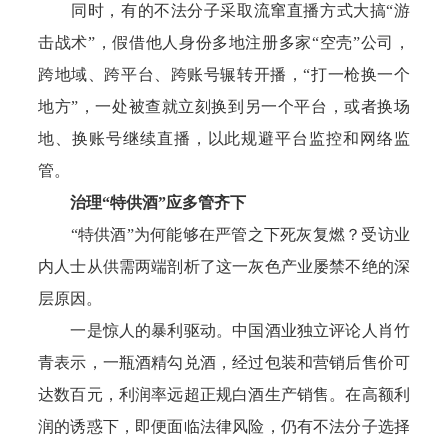
同时，有的不法分子采取流窜直播方式大搞“游
击战术”，假借他人身份多地注册多家“空壳”公司，
跨地域、跨平台、跨账号辗转开播，“打一枪换一个
地方”，一处被查就立刻换到另一个平台，或者换场
地、换账号继续直播，以此规避平台监控和网络监
管。
治理“特供酒”应多管齐下
“特供酒”为何能够在严管之下死灰复燃？受访业
内人士从供需两端剖析了这一灰色产业屡禁不绝的深
层原因。
一是惊人的暴利驱动。中国酒业独立评论人肖竹
青表示，一瓶酒精勾兑酒，经过包装和营销后售价可
达数百元，利润率远超正规白酒生产销售。在高额利
润的诱惑下，即便面临法律风险，仍有不法分子选择