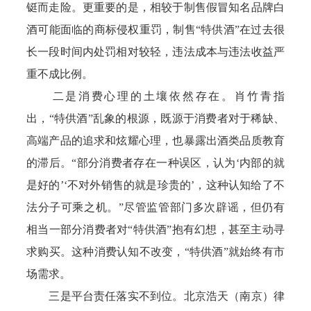
铤而走险。更重要的是，相较于制售假冒知名品牌白
酒可能面临的商标侵权重罚，制售“特供酒”在过去很
长一段时间内处罚相对较轻，违法成本与违法收益严
重不成比例。
二是消费心理的土壤依然存在。肖竹青指
出，“特供酒”乱象的根源，既源于消费者对于稀缺、
高端产品的追求和炫耀心理，也暴露出酒类品质教育
的滞后。“部分消费者存在一种误区，认为‘内部的就
是好的’‘不对外销售的就是珍贵的’，这种认知给了不
法分子可乘之机。”尽管监管部门多次辟谣，但仍有
相当一部分消费者对“特供酒”抱有幻想，甚至主动寻
求购买。这种消费认知不改变，“特供酒”就始终有市
场需求。
三是平台责任落实不到位。北京浩天（南京）律