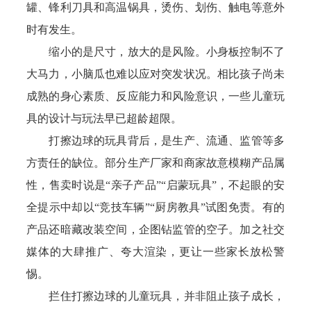
罐、锋利刀具和高温锅具，烫伤、划伤、触电等意外
时有发生。
缩小的是尺寸，放大的是风险。小身板控制不了
大马力，小脑瓜也难以应对突发状况。相比孩子尚未
成熟的身心素质、反应能力和风险意识，一些儿童玩
具的设计与玩法早已超龄超限。
打擦边球的玩具背后，是生产、流通、监管等多
方责任的缺位。部分生产厂家和商家故意模糊产品属
性，售卖时说是“亲子产品”“启蒙玩具”，不起眼的安
全提示中却以“竞技车辆”“厨房教具”试图免责。有的
产品还暗藏改装空间，企图钻监管的空子。加之社交
媒体的大肆推广、夸大渲染，更让一些家长放松警
惕。
拦住打擦边球的儿童玩具，并非阻止孩子成长，