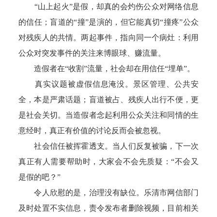
“山上起火”是假，却真的会灼伤公众对网络信息
的信任；盲道的“撞”是演的，但它能真切“撞疼”公众
对残疾人的共情。两起事件，指向同一个病灶：利用
公众对突发事件的关注来博眼球、赚流量。
造假者在“收割”流量，社会却在用信任“埋单”。
真实议题被虚假信息淹没。景区管理、公共安
全，本是严肃话题；盲道被占、残疾人出行不便，更
是社会关切。当造假者念起利用公众关注和同情的生
意经时，真正有价值的讨论反而会被忽视。
社会信任被挥霍透支。当人们反复被骗，下一次
真正有人需要帮助时，大家会不会先质疑：“不会又
是假的吧？”
令人欣慰的是，治理没有缺位。乐清市网信部门
及时处置不实信息，责令发布者删除视频，目前相关