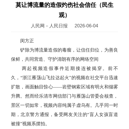
莫让博流量的造假灼伤社会信任（民生
观）
人民网－人民日报
2026-06-04
闵方正
铲除为博流量造假的毒瘤，让信任归位，为善良
保鲜，共同营造、守护清朗有序的网络空间
两起视频造假事件近期接连被揭穿。前不
久，“浙江雁荡山飞拉达起火”的视频在社交平台迅速
扩散，画面触目惊心——岩壁钢索区域有明火和烟雾
升腾。然而经乐清市网信部门与雁荡山管委会核查，
景区一切如常，视频内容纯属子虚乌有。几乎同一时
期，北京警方通报，备受网友关注的“盲人女孩盲道
被撞”视频系摆拍。