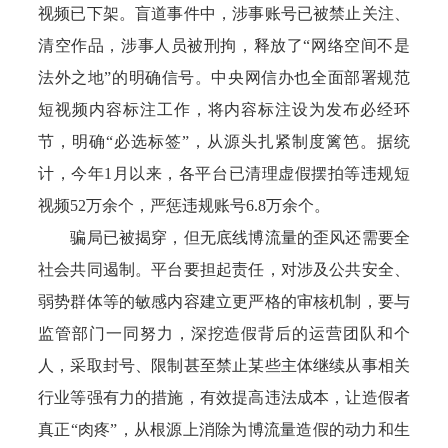
视频已下架。盲道事件中，涉事账号已被禁止关注、
清空作品，涉事人员被刑拘，释放了“网络空间不是
法外之地”的明确信号。中央网信办也全面部署规范
短视频内容标注工作，将内容标注设为发布必经环
节，明确“必选标签”，从源头扎紧制度篱笆。据统
计，今年1月以来，各平台已清理虚假摆拍等违规短
视频52万余个，严惩违规账号6.8万余个。
骗局已被揭穿，但无底线博流量的歪风还需要全
社会共同遏制。平台要担起责任，对涉及公共安全、
弱势群体等的敏感内容建立更严格的审核机制，要与
监管部门一同努力，深挖造假背后的运营团队和个
人，采取封号、限制甚至禁止某些主体继续从事相关
行业等强有力的措施，有效提高违法成本，让造假者
真正“肉疼”，从根源上消除为博流量造假的动力和生