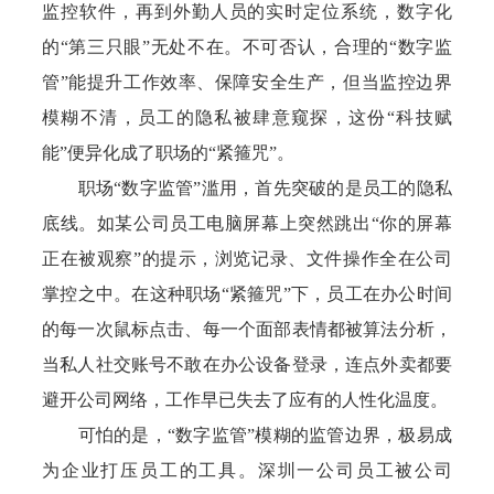
监控软件，再到外勤人员的实时定位系统，数字化
的“第三只眼”无处不在。不可否认，合理的“数字监
管”能提升工作效率、保障安全生产，但当监控边界
模糊不清，员工的隐私被肆意窥探，这份“科技赋
能”便异化成了职场的“紧箍咒”。
职场“数字监管”滥用，首先突破的是员工的隐私
底线。如某公司员工电脑屏幕上突然跳出“你的屏幕
正在被观察”的提示，浏览记录、文件操作全在公司
掌控之中。在这种职场“紧箍咒”下，员工在办公时间
的每一次鼠标点击、每一个面部表情都被算法分析，
当私人社交账号不敢在办公设备登录，连点外卖都要
避开公司网络，工作早已失去了应有的人性化温度。
可怕的是，“数字监管”模糊的监管边界，极易成
为企业打压员工的工具。深圳一公司员工被公司