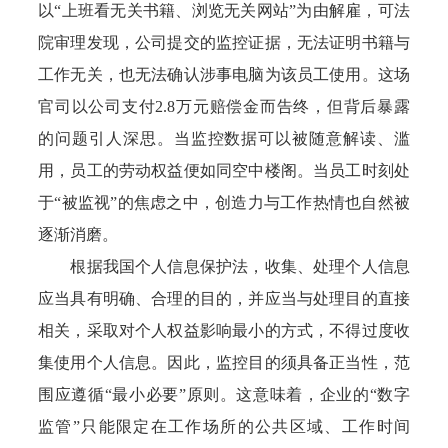
以“上班看无关书籍、浏览无关网站”为由解雇，可法
院审理发现，公司提交的监控证据，无法证明书籍与
工作无关，也无法确认涉事电脑为该员工使用。这场
官司以公司支付2.8万元赔偿金而告终，但背后暴露
的问题引人深思。当监控数据可以被随意解读、滥
用，员工的劳动权益便如同空中楼阁。当员工时刻处
于“被监视”的焦虑之中，创造力与工作热情也自然被
逐渐消磨。
根据我国个人信息保护法，收集、处理个人信息
应当具有明确、合理的目的，并应当与处理目的直接
相关，采取对个人权益影响最小的方式，不得过度收
集使用个人信息。因此，监控目的须具备正当性，范
围应遵循“最小必要”原则。这意味着，企业的“数字
监管”只能限定在工作场所的公共区域、工作时间