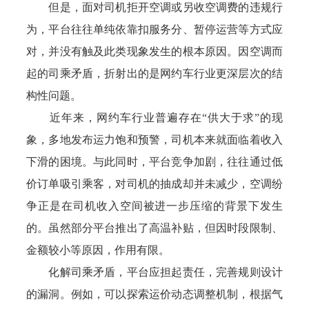
但是，面对司机拒开空调或另收空调费的违规行
为，平台往往单纯依靠扣服务分、暂停运营等方式应
对，并没有触及此类现象发生的根本原因。因空调而
起的司乘矛盾，折射出的是网约车行业更深层次的结
构性问题。
近年来，网约车行业普遍存在“供大于求”的现
象，多地发布运力饱和预警，司机本来就面临着收入
下滑的困境。与此同时，平台竞争加剧，往往通过低
价订单吸引乘客，对司机的抽成却并未减少，空调纷
争正是在司机收入空间被进一步压缩的背景下发生
的。虽然部分平台推出了高温补贴，但因时段限制、
金额较小等原因，作用有限。
化解司乘矛盾，平台应担起责任，完善规则设计
的漏洞。例如，可以探索运价动态调整机制，根据气