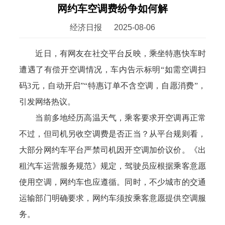
网约车空调费纷争如何解
经济日报
2025-08-06
近日，有网友在社交平台反映，乘坐特惠快车时
遭遇了有偿开空调情况，车内告示标明“如需空调扫
码3元，自动开启”“特惠订单不含空调，自愿消费”，
引发网络热议。
当前多地经历高温天气，乘客要求开空调再正常
不过，但司机另收空调费是否正当？从平台规则看，
大部分网约车平台严禁司机因开空调加价议价。《出
租汽车运营服务规范》规定，驾驶员应根据乘客意愿
使用空调，网约车也应遵循。同时，不少城市的交通
运输部门明确要求，网约车须按乘客意愿提供空调服
务。