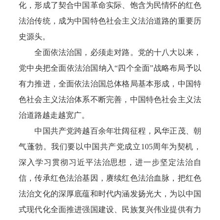
化，形成了契合中国革命实际、饱含为民情怀的红色
法治传统，成为中国特色社会主义法治道路的重要历
史源头。
全面依法治国，必须走对路。党的十八大以来，
党中央把全面依法治国纳入“四个全面”战略布局予以
有力推进，全面依法治国总体格局基本形成，中国特
色社会主义法治体系不断完善，中国特色社会主义法
治道路越走越宽广。
中国共产党跨越百余年壮阔征程，风华正茂、朝
气蓬勃。我们要以中国共产党成立105周年为契机，
深入学习贯彻习近平法治思想，进一步坚定法治自
信，传承红色法治基因，赓续红色法治血脉，把红色
法治文化的深厚底蕴和时代内涵发扬光大，为以中国
式现代化全面推进强国建设、民族复兴伟业提供有力