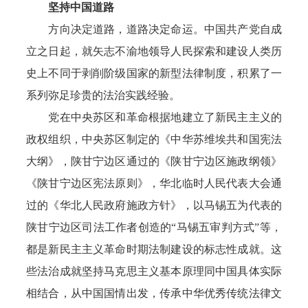
坚持中国道路
方向决定道路，道路决定命运。中国共产党自成
立之日起，就矢志不渝地领导人民探索和建设人类历
史上不同于剥削阶级国家的新型法律制度，积累了一
系列弥足珍贵的法治实践经验。
党在中央苏区和革命根据地建立了新民主主义的
政权组织，中央苏区制定的《中华苏维埃共和国宪法
大纲》，陕甘宁边区通过的《陕甘宁边区施政纲领》
《陕甘宁边区宪法原则》，华北临时人民代表大会通
过的《华北人民政府施政方针》，以马锡五为代表的
陕甘宁边区司法工作者创造的“马锡五审判方式”等，
都是新民主主义革命时期法制建设的标志性成就。这
些法治成就坚持马克思主义基本原理同中国具体实际
相结合，从中国国情出发，传承中华优秀传统法律文