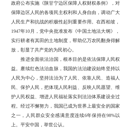
政府公布实施《陕甘宁边区保障人权财权条例》，对
保障边区人民的各项民主权利和人身自由，调动广大
人民生产和抗战的积极性起到重要作用。在西柏坡，
1947年10月，党中央批准发布《中国土地法大纲》，
实行耕者有其田的土地制度，帮助亿万农民翻身得解
放，彰显了共产党的为民初心。
推进全面依法治国，根本目的是依法保障人民权
益。赓续红色法治血脉，我国的法治建设始终坚持以
人民为中心，坚持法治为了人民、依靠人民、造福人
民、保护人民，把体现人民利益、反映人民愿望、维
护人民权益、增进人民福祉落实到法治体系建设全过
程。经过不懈努力，我国已成为世界上最安全的国家
之一，人民群众安全感满意度连续6年保持在98%以
上。平安中国，举世公认。