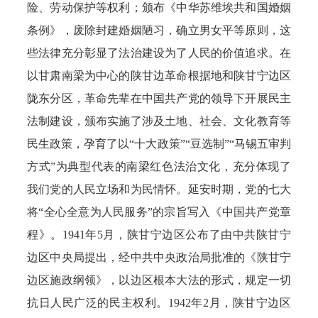
险、劳动保护等权利；颁布《中华苏维埃共和国婚姻
条例》，废除封建婚姻陋习，确立男女平等原则，这
些法律充分彰显了法治建设为了人民的价值追求。在
以甘肃南梁为中心的陕甘边革命根据地和陕甘宁边区
陇东分区，革命先辈在中国共产党的领导下开展民主
法制建设，颁布实施了涉及土地、社会、文化教育等
民生政策，孕育了以“十大政策”“豆选制”“马锡五审判
方式”为典型代表的南梁红色法治文化，充分体现了
我们党的人民立场和为民情怀。延安时期，党的七大
将“全心全意为人民服务”的宗旨写入《中国共产党章
程》。1941年5月，陕甘宁边区公布了由中共陕甘宁
边区中央局提出，经中共中央政治局批准的《陕甘宁
边区施政纲领》，以边区根本大法的形式，规定一切
抗日人民广泛的民主权利。1942年2月，陕甘宁边区