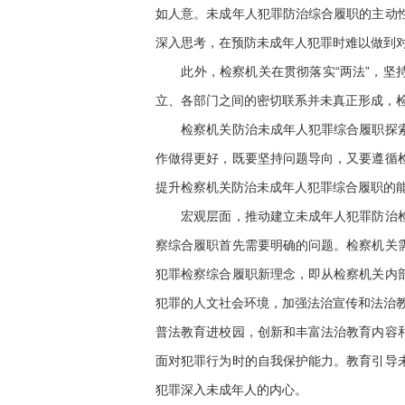
如人意。未成年人犯罪防治综合履职的主动
深入思考，在预防未成年人犯罪时难以做到
此外，检察机关在贯彻落实“两法”，坚持
立、各部门之间的密切联系并未真正形成，
检察机关防治未成年人犯罪综合履职探索。
作做得更好，既要坚持问题导向，又要遵循
提升检察机关防治未成年人犯罪综合履职的
宏观层面，推动建立未成年人犯罪防治检察
察综合履职首先需要明确的问题。检察机关
犯罪检察综合履职新理念，即从检察机关内
犯罪的人文社会环境，加强法治宣传和法治教
普法教育进校园，创新和丰富法治教育内容
面对犯罪行为时的自我保护能力。教育引导
犯罪深入未成年人的内心。