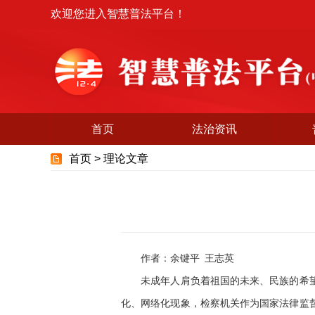
欢迎您进入智慧普法平台！
首页
法治资讯
首页 >
理论文章
作者：余键平 王志英
未成年人肩负着祖国的未来、民族的希望，
化、网络化现象，检察机关作为国家法律监