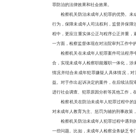
罪防治的法律效果和社会效果。
检察机关防治未成年人犯罪的优势。未成年
行为，保障未成年人司法权利，监督并保障
程中，更应注重实体公正与程序公正并重，
一方面，检察监督体现在对法院审判工作中
检察机关在未成年人犯罪案件司法程序中具
合，实现未成年人检察职能履职一体化，涉
情况并结合未成年犯罪嫌疑人具体情况，对
益。对于作出起诉决定的案件，在后续法院
进行社会调查、犯罪原因分析等其他工作，
检察机关在防治未成年人犯罪过程中的监督
对未成年人教育为主、惩罚为辅的刑事政策
检察机关防治未成年人犯罪过程中遇到的问
一些问题。比如，未成年人检察业务缺乏专