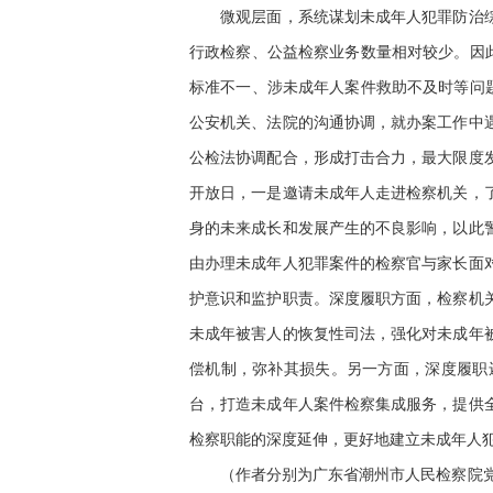
微观层面，系统谋划未成年人犯罪防治综合
行政检察、公益检察业务数量相对较少。因
标准不一、涉未成年人案件救助不及时等问
公安机关、法院的沟通协调，就办案工作中
公检法协调配合，形成打击合力，最大限度
开放日，一是邀请未成年人走进检察机关，
身的未来成长和发展产生的不良影响，以此
由办理未成年人犯罪案件的检察官与家长面
护意识和监护职责。深度履职方面，检察机
未成年被害人的恢复性司法，强化对未成年
偿机制，弥补其损失。另一方面，深度履职
台，打造未成年人案件检察集成服务，提供
检察职能的深度延伸，更好地建立未成年人
（作者分别为广东省潮州市人民检察院党组