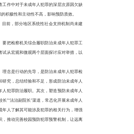
查工作中对于未成年人犯罪的深层次原因欠缺
职的积极性和主动性不高，影响预防质效。
。目前，部分地区系统性社会支持机制尚未建
。要把检察机关综合履职防治未成年人犯罪工
者试从宏观和微观两个层面探讨应对举措，以
。理念是行动的先导，是防治未成年人犯罪检
和研究，总结经验和不足，形成防治未成年人
年人犯罪防治履职。其次，塑造预防未成年人
长”“法治副院长”渠道，常态化开展未成年人
成年人了解其可能涉及犯罪的相关行为，增强
识，推动完善校园预防犯罪预警机制，让远离