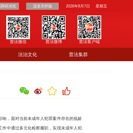
无障碍浏览
适老关怀版
2026年8月7日
星期五
普法微信
普法微博
普法客户端
法治文化
普法集群
影响，面对当前未成年人犯罪案件存在的低龄
工作中通过多元化检察履职，实现未成年人犯