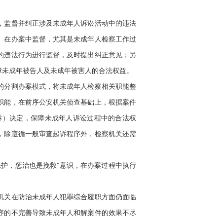
，监督并纠正涉及未成年人诉讼活动中的违法
、在办案中监督，尤其是未成年人检察工作过
的违法行为进行监督，及时提出纠正意见；另
障未成年被告人及未成年被害人的合法权益。
的分割办案模式，将未成年人检察相关职能整
职能，在前序公安机关侦查基础上，根据案件
诉）决定，保障未成年人诉讼过程中的合法权
，除遵循一般审查起诉程序外，检察机关还需
护，惩治也是挽救”意识，在办案过程中执行
机关在防治未成年人犯罪综合履职方面仍面临
序的不完善导致未成年人和解案件的效果不尽