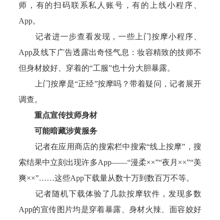
师，有的扫码联系私人账号，有的上线小程序、
App。
记者进一步查看发现，一些上门按摩小程序、
App及线下广告透露出奇怪气息：妆容精致的技师不
但身材姣好、穿着的“工服”也十分大胆暴露。
上门按摩是“正经”按摩吗？带着疑问，记者展开
调查。
重点宣传技师身材
可能暗藏涉黄服务
记者在应用商店的搜索栏中搜索“线上按摩”，搜
索结果中立刻出现许多App——“漫柔××”“夜月××”“美
爽××”……这些App下载量从数十万到数百万不等。
记者随机下载体验了几款按摩软件，发现多数
App的宣传图片均是穿着暴露、身材火辣、面容姣好