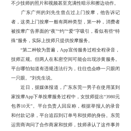
不少技师的照片和视频甚至充满性暗示和擦边动作。
广东广州的刘先生曾点过上门按摩，他告诉记
者，这类上门按摩一般有两种类型，第一种，消费者
被按摩广告界面的“夜”“约”“爱”字吸引，看似有些“特
殊”服务，实际上技师只提供按摩服务。
“第二种较为普遍，App宣传服务过程全程录音，
技师正规。但两人在私密空间可能会出现涉黄服务。
平台哪怕知道有违规违法行为，往往也会睁一只眼闭
一只眼。”刘先生说。
近日，据媒体报道，广东东莞一男子在使用某到
家按摩App下单按摩服务过程中，女技师提出“3980元
包养10天”。平台负责人回应称，根据举报人的录音
和付款记录，平台追踪到订单号和技师的身份。东莞
运营商询问了合作商家和技师，技师承认了这件事并