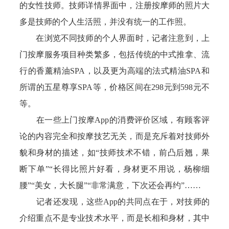
的女性技师。技师详情界面中，注册按摩师的照片大
多是技师的个人生活照，并没有统一的工作照。
在浏览不同技师的个人界面时，记者注意到，上
门按摩服务项目种类繁多，包括传统的中式推拿、流
行的香薰精油SPA，以及更为高端的法式精油SPA和
所谓的五星尊享SPA等，价格区间在298元到598元不
等。
在一些上门按摩App的消费评价区域，有顾客评
论的内容完全和按摩技艺无关，而是充斥着对技师外
貌和身材的描述，如“技师技术不错，前凸后翘，果
断下单”“长得比照片好看，身材更不用说，杨柳细
腰”“美女，大长腿”“非常满意，下次还会再约”……
记者还发现，这些App的共同点在于，对技师的
介绍重点不是专业技术水平，而是长相和身材，其中