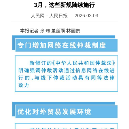
3月，这些新规陆续施行
人民网－人民日报
2026-03-03
本报记者 张 璁 董丝雨 林丽鹂